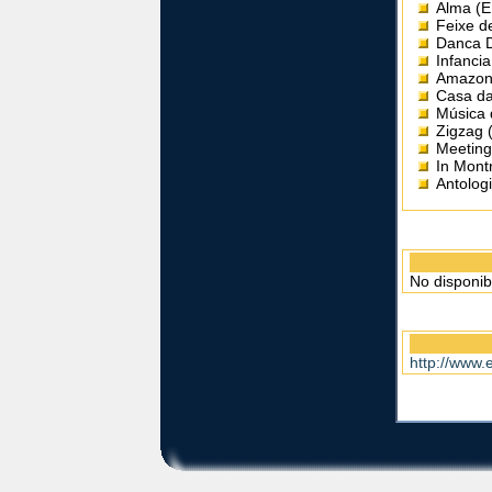
Alma (E
Feixe d
Danca D
Infanci
Amazoni
Casa da
Música 
Zigzag 
Meeting
In Mont
Antologi
No disponib
http://www.