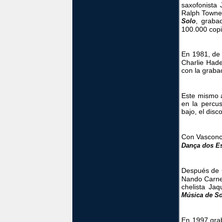
saxofonista 
Ralph Towner
, graba
Solo
100.000 copi
En 1981, de
Charlie Hade
con la graba
Este mismo 
en la percus
bajo, el disc
Con Vasconc
Dança dos E
Después de 
Nando Carnei
chelista J
Música de So
En 1997 grab