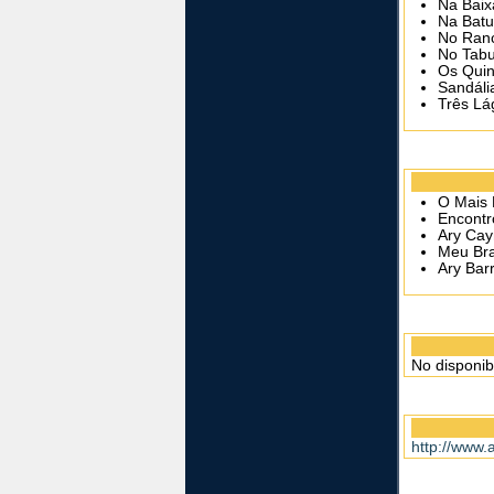
Na Baix
Na Batu
No Ran
No Tabu
Os Quin
Sandáli
Três Lá
O Mais B
Encontr
Ary Cay
Meu Bras
Ary Bar
No disponib
http://www.