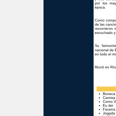
por los may
época.
Como composi
de las canci
recorrieron
escuchado y
Su famosí
nacional de 
en todo el m
Murió en Río
Boneca 
Camisa
Como V
Eu dei
Faceira
Jogada