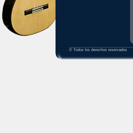
© Todos los derechos reservados