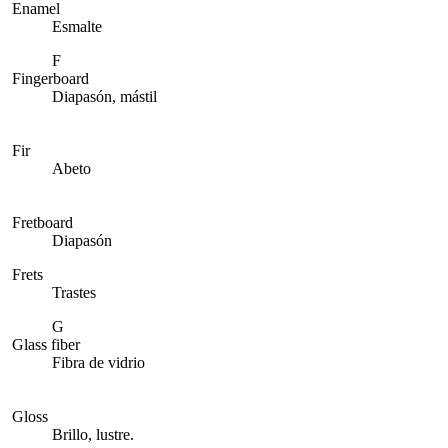
Enamel
Esmalte
F
Fingerboard
Diapasón, mástil
Fir
Abeto
Fretboard
Diapasón
Frets
Trastes
G
Glass fiber
Fibra de vidrio
Gloss
Brillo, lustre.