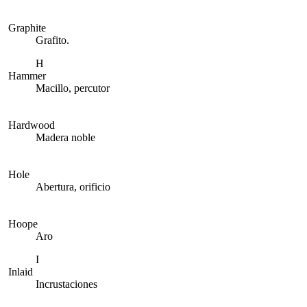
Graphite
Grafito.
H
Hammer
Macillo, percutor
Hardwood
Madera noble
Hole
Abertura, orificio
Hoope
Aro
I
Inlaid
Incrustaciones