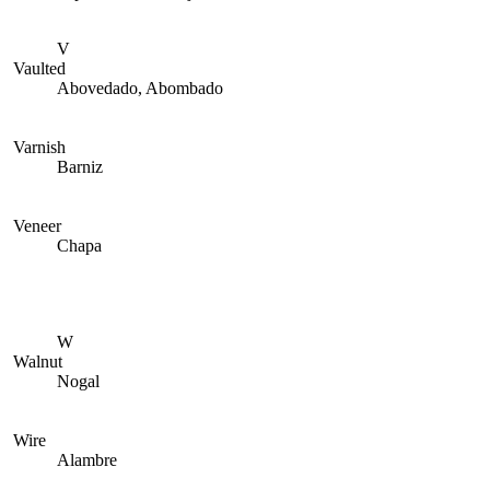
V
Vaulted
Abovedado, Abombado
Varnish
Barniz
Veneer
Chapa
W
Walnut
Nogal
Wire
Alambre