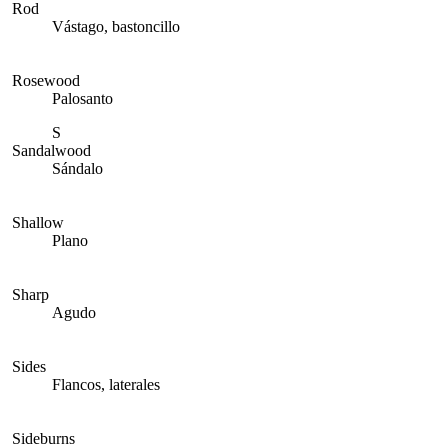
Rod
Vástago, bastoncillo
Rosewood
Palosanto
S
Sandalwood
Sándalo
Shallow
Plano
Sharp
Agudo
Sides
Flancos, laterales
Sideburns