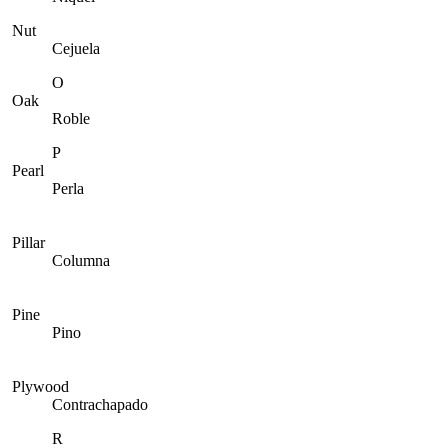
Nut
Cejuela
O
Oak
Roble
P
Pearl
Perla
Pillar
Columna
Pine
Pino
Plywood
Contrachapado
R