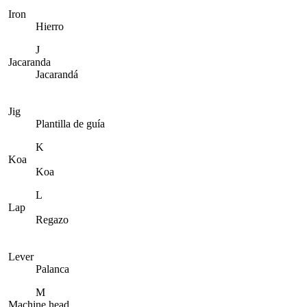
Iron
Hierro
J
Jacaranda
Jacarandá
Jig
Plantilla de guía
K
Koa
Koa
L
Lap
Regazo
Lever
Palanca
M
Machine head