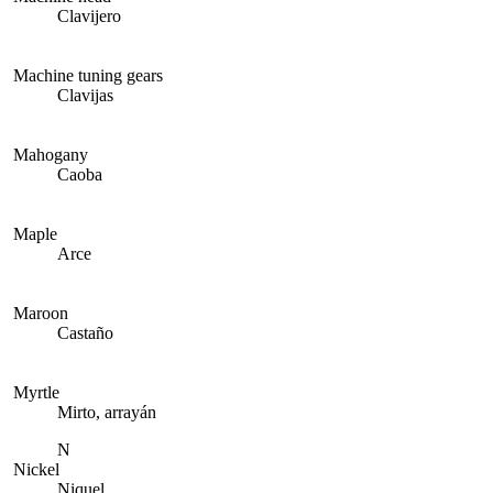
Clavijero
Machine tuning gears
Clavijas
Mahogany
Caoba
Maple
Arce
Maroon
Castaño
Myrtle
Mirto, arrayán
N
Nickel
Niquel