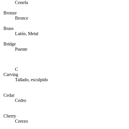
Cenefa
Bronze
Bronce
Brass
Latón, Metal
Bridge
Puente
C
Carving
Tallado, esculpido
Cedar
Cedro
Cherry
Cerezo