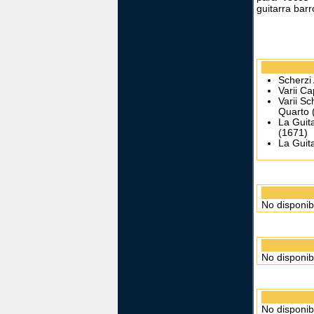
guitarra bar
Scherzi
Varii Ca
Varii Sc
Quarto 
La Guit
(1671)
La Guit
No disponib
No disponib
No disponib