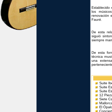
Establecido 
los músico
renovación 
Fauré.
De esta rel
siguió sinto
siempre mant
De esta for
técnica musi
una extens
pertenecient
Suite Ib
Suite E
Suite Es
12 Pieza
Siete C
Mallorc
El Ópal
Concier