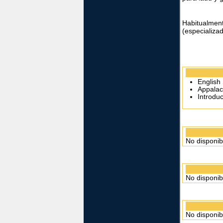
Habitualme
(especializa
English 
Appalac
Introduc
No disponib
No disponib
No disponib