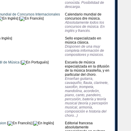
conocida. Posibilidad de
descarga.
mundial de Concursos Internacionales
Calendario mundial de
] [
]
concursos dre música.
Absolutamente todos los
concursos de música. En
inglés y francés.
]
Sello especializado en
música clásica.
Disponen de una muy
completa información de
compositores y músicos.
til de Música
[
]
Escuela de música
especializada en la difusión
de la música brasileña, y en
particular del choro.
Enseñan guitarra,
cavaquiño, flauta, clarinete,
saxofón, trompeta,
mandolina, acordeón,
piano, canto, pandeiro,
percusión, batería y teoría
musical (teoría y percepión
musical, armonía,
composición e historia del
choro...)
sion
[
] [
]
Editorial francesa
absolutamente