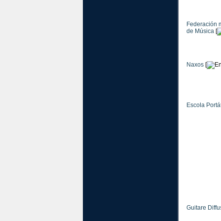
Federación 
de Música
[
Naxos
[
Escola Portá
Guitare Diffu