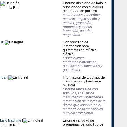
[
]
Enorme directorio de todo lo
relacionado con cualquier
modalidad de guitarra.
Instrumentos, electrónica
musical, amplificación y
efectos, grabación,
repuestos y piezas,
formación, acordes,
magazines...
st
[
]
Con todo tipo de
información para
guitarristas de música
clásica.
Especializado
fundamentalmente en
asociaciones musicales y
guitarristas.
tral
[
]
Información de todo tipo de
instrumentos y hardware
musical.
Enorme magazine con
artículos, análisis de
instrumentos y hardware e
información de interés de lo
último que aparece en el
mercado de la electrónica
musical profesional.
usic Machine
[
]
Enorme cantidad de
programas de todo tipo de