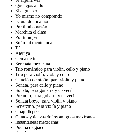
Si alguna vez
Que lejos ando
Si algún ser
Yo mismo no comprendo
Isaura de mi amor
Por ti mi corazón
Marchita el alma
Por ti mujer
Soñó mi mente loca
Tú
Aleluya
Cerca de ti
Serenata mexicana
Trio romántico para violín, cello y piano
Trio para violín, viola y cello
Canción de otoño, para violín y piano
Sonata, para cello y piano
Sonata, para guitarra y clavecín
Preludio, para guitarra y clavecín
Sonata breve, para violín y piano
Scherzino, para violín y piano
Chapultepec
Cantos y danzas de los antiguos mexicanos
Instantáneas mexicanas
Poema elegíaco