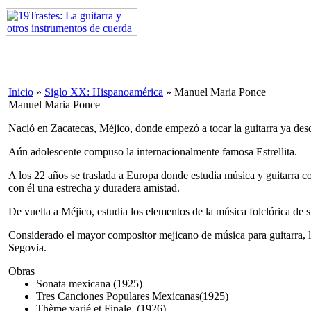
Inicio
»
Siglo XX: Hispanoamérica
»
Manuel Maria Ponce
Manuel Maria Ponce
Nació en Zacatecas, Méjico, donde empezó a tocar la guitarra ya de
Aún adolescente compuso la internacionalmente famosa
Estrellita
.
A los 22 años se traslada a Europa donde estudia música y guitarra
con él una estrecha y duradera amistad.
De vuelta a Méjico, estudia los elementos de la música folclórica de 
Considerado el mayor compositor mejicano de música para guitarra, la
Segovia.
Obras
Sonata mexicana (1925)
Tres Canciones Populares Mexicanas(1925)
Thème varié et Finale, (1926)