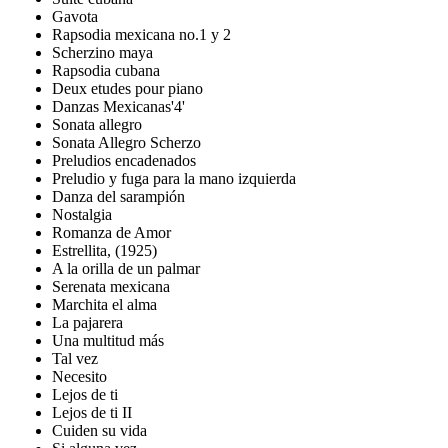
Gavota
Rapsodia mexicana no.1 y 2
Scherzino maya
Rapsodia cubana
Deux etudes pour piano
Danzas Mexicanas'4'
Sonata allegro
Sonata Allegro Scherzo
Preludios encadenados
Preludio y fuga para la mano izquierda
Danza del sarampión
Nostalgia
Romanza de Amor
Estrellita, (1925)
A la orilla de un palmar
Serenata mexicana
Marchita el alma
La pajarera
Una multitud más
Tal vez
Necesito
Lejos de ti
Lejos de ti II
Cuiden su vida