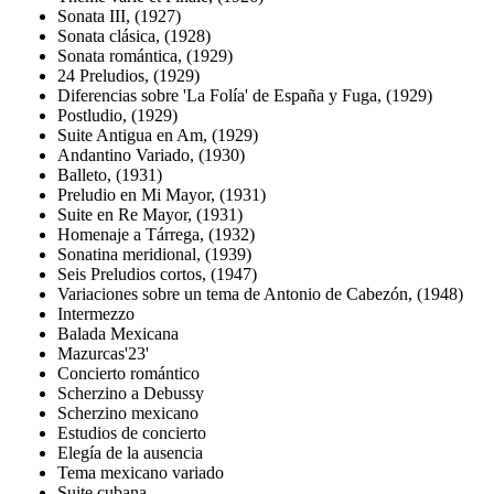
Sonata III, (1927)
Sonata clásica, (1928)
Sonata romántica, (1929)
24 Preludios, (1929)
Diferencias sobre 'La Folía' de España y Fuga, (1929)
Postludio, (1929)
Suite Antigua en Am, (1929)
Andantino Variado, (1930)
Balleto, (1931)
Preludio en Mi Mayor, (1931)
Suite en Re Mayor, (1931)
Homenaje a Tárrega, (1932)
Sonatina meridional, (1939)
Seis Preludios cortos, (1947)
Variaciones sobre un tema de Antonio de Cabezón, (1948)
Intermezzo
Balada Mexicana
Mazurcas'23'
Concierto romántico
Scherzino a Debussy
Scherzino mexicano
Estudios de concierto
Elegía de la ausencia
Tema mexicano variado
Suite cubana