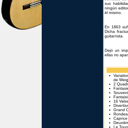
sus habilid
ningún edito
él mismo.
En 1863 sufr
Dicha fract
guitarrista.
Dejó un imp
ellas no apa
Variatio
de Weigl
2 Quadr
Fantasie
Souveni
Fantaisi
16 Vals
Diverti
Grand C
Rondeau
Caprice
Deuxièm
Le Tour