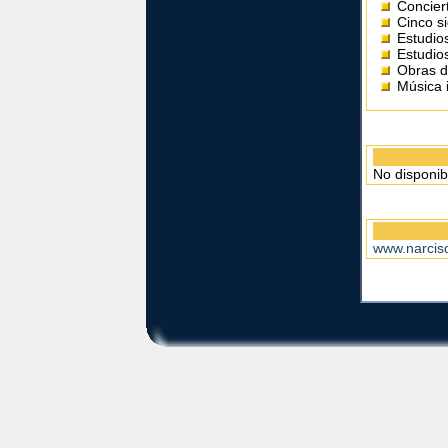
Conciert
Cinco si
Estudio
Estudios
Obras d
Música 
No disponib
www.narcis